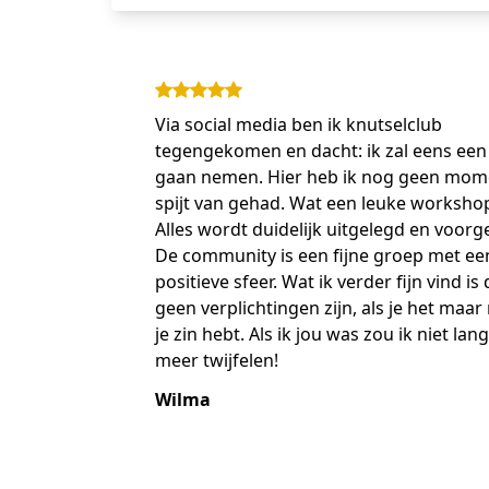
Via social media ben ik knutselclub
tegengekomen en dacht: ik zal eens een 
gaan nemen. Hier heb ik nog geen mom
spijt van gehad. Wat een leuke worksho
Alles wordt duidelijk uitgelegd en voor
De community is een fijne groep met ee
positieve sfeer. Wat ik verder fijn vind is 
geen verplichtingen zijn, als je het maar
je zin hebt. Als ik jou was zou ik niet lan
meer twijfelen!
Wilma