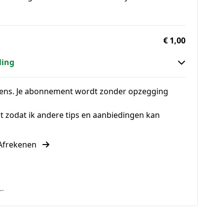
€ 1,00
ling
vens. Je abonnement wordt zonder opzegging
ijst zodat ik andere tips en aanbiedingen kan
Afrekenen
L.