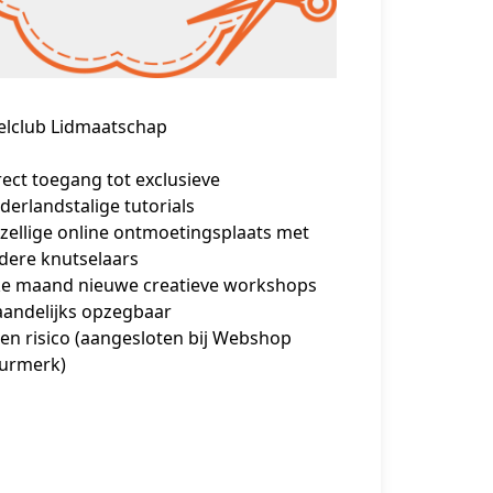
elclub Lidmaatschap
rect toegang tot exclusieve
derlandstalige tutorials
zellige online ontmoetingsplaats met
dere knutselaars
ke maand nieuwe creatieve workshops
andelijks opzegbaar
en risico (aangesloten bij Webshop
urmerk)