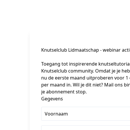
Knutselclub Lidmaatschap - webinar act
Toegang tot inspirerende knutseltutorial
Knutselclub community. Omdat je je hebt
nu de eerste maand uitproberen voor 1 
per maand in. Wil je dit niet? Mail ons 
je abonnement stop.
Gegevens
Voornaam