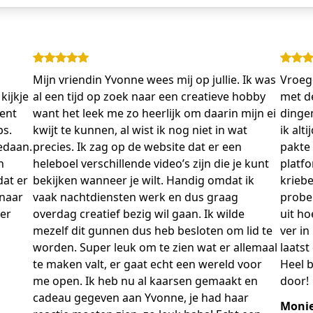
Mijn vriendin Yvonne wees mij op jullie. Ik was
Vroege
kijkje
al een tijd op zoek naar een creatieve hobby
met d
ent
want het leek me zo heerlijk om daarin mijn ei
dingen
ps.
kwijt te kunnen, al wist ik nog niet in wat
ik alt
gedaan.
precies. Ik zag op de website dat er een
pakte 
n
heleboel verschillende video’s zijn die je kunt
platf
dat er
bekijken wanneer je wilt. Handig omdat ik
kriebe
 naar
vaak nachtdiensten werk en dus graag
prober
ger
overdag creatief bezig wil gaan. Ik wilde
uit h
mezelf dit gunnen dus heb besloten om lid te
ver in
worden. Super leuk om te zien wat er allemaal
laatst
te maken valt, er gaat echt een wereld voor
Heel b
me open. Ik heb nu al kaarsen gemaakt en
door!
cadeau gegeven aan Yvonne, je had haar
Moni