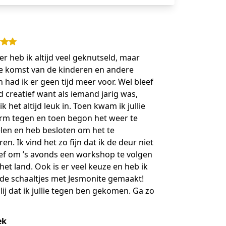
r heb ik altijd veel geknutseld, maar
e komst van de kinderen en andere
 had ik er geen tijd meer voor. Wel bleef
ijd creatief want als iemand jarig was,
ik het altijd leuk in. Toen kwam ik jullie
orm tegen en toen begon het weer te
len en heb besloten om het te
en. Ik vind het zo fijn dat ik de deur niet
oef om ’s avonds een workshop te volgen
 het land. Ook is er veel keuze en heb ik
 de schaaltjes met Jesmonite gemaakt!
lij dat ik jullie tegen ben gekomen. Ga zo
ek