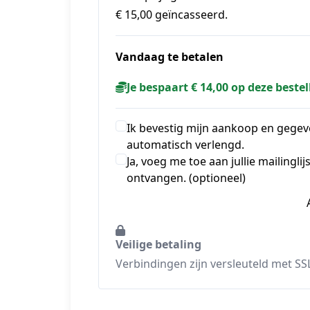
€ 15,00 geïncasseerd.
Vandaag te betalen
Je bespaart € 14,00 op deze bestel
Ik bevestig mijn aankoop en gege
automatisch verlengd.
Ja, voeg me toe aan jullie mailingl
ontvangen. (optioneel)
Veilige betaling
Verbindingen zijn versleuteld met SS