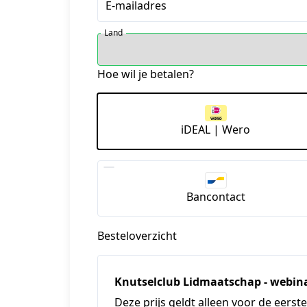
E-mailadres
Land
Hoe wil je betalen?
iDEAL | Wero
Bancontact
Besteloverzicht
Knutselclub Lidmaatschap - webina
Deze prijs geldt alleen voor de eers